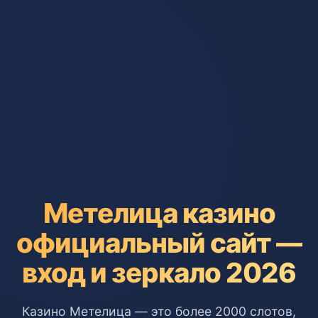
Метелица казино
официальный сайт —
вход и зеркало 2026
Казино Метелица — это более 2000 слотов,