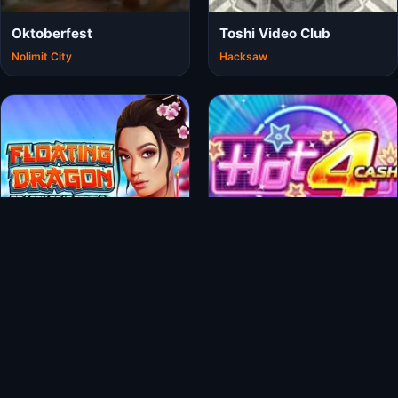
Oktoberfest
Toshi Video Club
Nolimit City
Hacksaw
Floating Dragon
Hot Cash
Pragmatic
Nolimit City