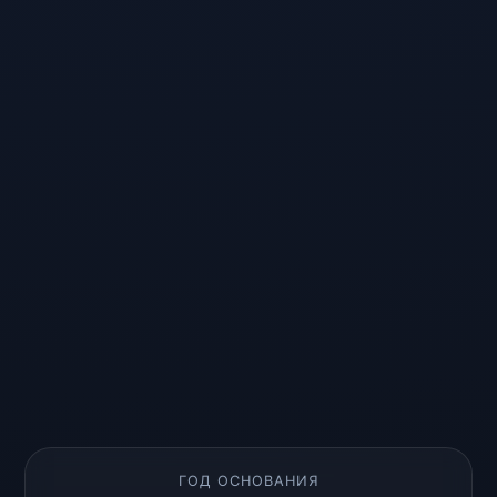
ГОД ОСНОВАНИЯ