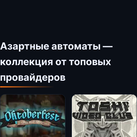
Азартные автоматы —
коллекция от топовых
провайдеров